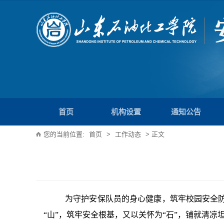
首页
机构设置
通知公告
您的当前位置:
首页
>
工作动态
> 正文
为守护安保队员的身心健康，筑牢校园安全防
“山”，筑牢安全根基，又以关怀为“石”，铺就清