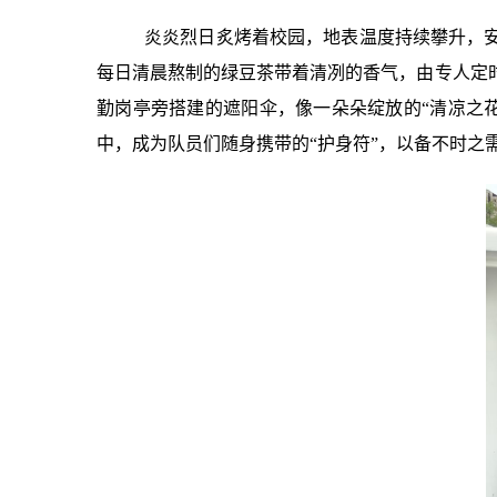
炎炎烈日炙烤着校园，地表温度持续攀升，
每日清晨熬制的绿豆茶带着清冽的香气，由专人定
勤岗亭旁搭建的遮阳伞，像一朵朵绽放的
“清凉之
中，成为队员们随身携带的“护身符”，以备不时之