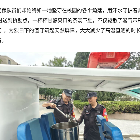
安保队员们却始终如一地坚守在校园的各个角落，用汗水守护着
时送到执勤点，一杯杯甘醇爽口的茶汤下肚，不仅驱散了暑气带
花”，为烈日下的值守筑起天然屏障，大大减少了高温直晒的时
需。