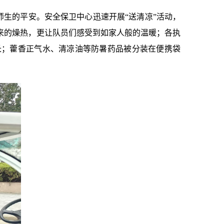
师生的平安。
安全保卫中心迅速开展
“送清凉”活动
，
来的燥热，更让队员们感受到如家人般的温暖；各执
长；藿香正气水、清凉油等防暑药品被分装在便携袋