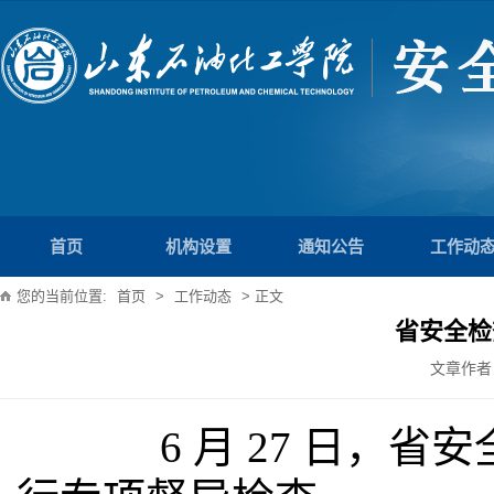
首页
机构设置
通知公告
工作动
您的当前位置:
首页
>
工作动态
> 正文
省安全检
文章作者
6
月
27
日，省安